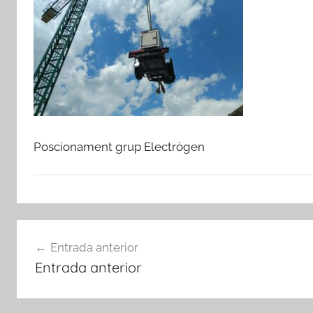
Poscionament grup Electrògen
Navegació
Entrada anterior
d'entrades
Entrada anterior