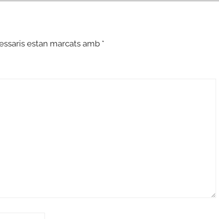
essaris estan marcats amb
*