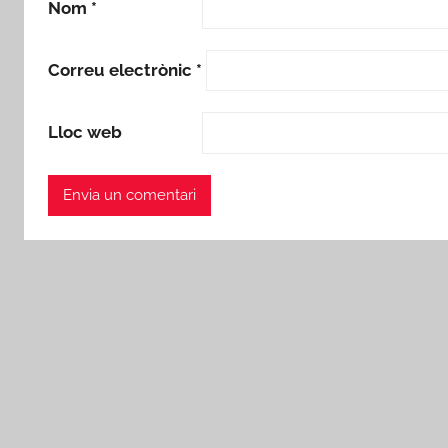
Nom
*
Correu electrònic
*
Lloc web