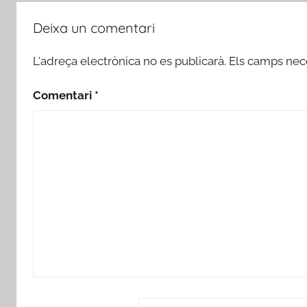
Deixa un comentari
L'adreça electrònica no es publicarà.
Els camps nec
Comentari
*