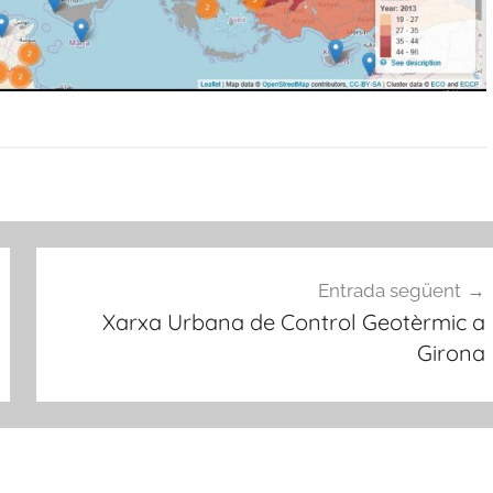
Entrada següent
Xarxa Urbana de Control Geotèrmic a
Girona