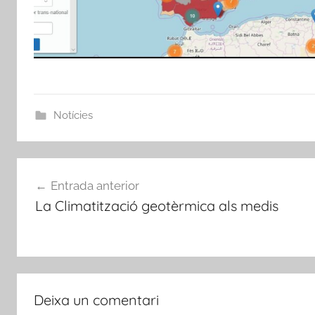
Notícies
Navegació
Entrada anterior
d'entrades
La Climatització geotèrmica als medis
Deixa un comentari