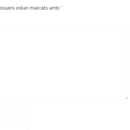
essaris estan marcats amb
*