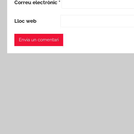
Correu electrònic
*
Lloc web