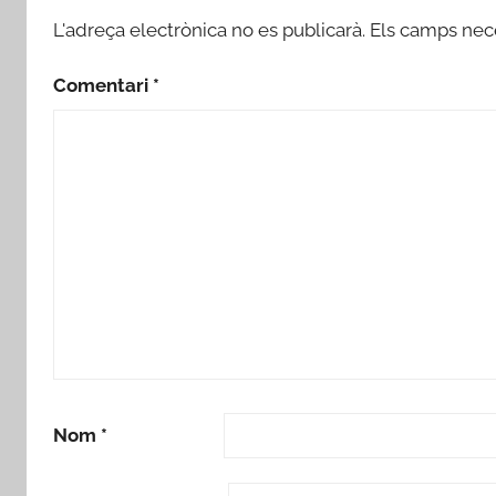
L'adreça electrònica no es publicarà.
Els camps nec
Comentari
*
Nom
*