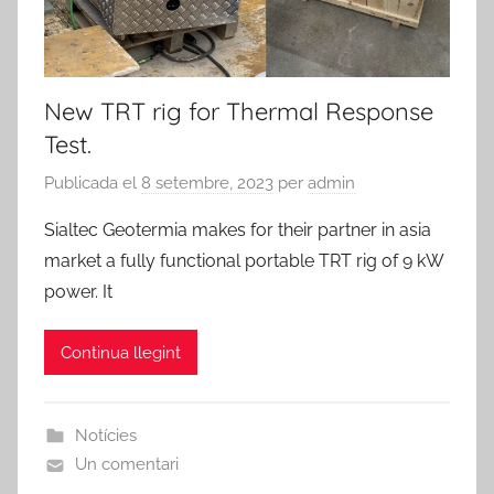
New TRT rig for Thermal Response
Test.
Publicada el
8 setembre, 2023
per
admin
Sialtec Geotermia makes for their partner in asia
market a fully functional portable TRT rig of 9 kW
power. It
Continua llegint
Notícies
Un comentari