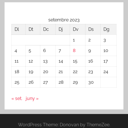
setembre 2023
Dl
Dt
Dc
Dj
Dv
Ds
Dg
1
2
3
4
5
6
7
8
9
10
11
12
13
14
15
16
17
18
19
20
21
22
23
24
25
26
27
28
29
30
« set.
juny »
WordPress Theme: Donovan by ThemeZee.