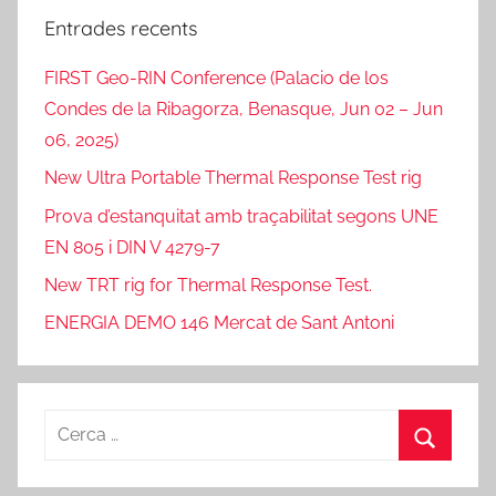
Entrades recents
FIRST Geo-RIN Conference (Palacio de los
Condes de la Ribagorza, Benasque, Jun 02 – Jun
06, 2025)
New Ultra Portable Thermal Response Test rig
Prova d’estanquitat amb traçabilitat segons UNE
EN 805 i DIN V 4279-7
New TRT rig for Thermal Response Test.
ENERGIA DEMO 146 Mercat de Sant Antoni
Cerca:
Cerca