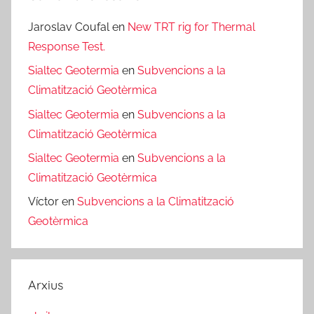
Jaroslav Coufal
en
New TRT rig for Thermal
Response Test.
Sialtec Geotermia
en
Subvencions a la
Climatització Geotèrmica
Sialtec Geotermia
en
Subvencions a la
Climatització Geotèrmica
Sialtec Geotermia
en
Subvencions a la
Climatització Geotèrmica
Víctor
en
Subvencions a la Climatització
Geotèrmica
Arxius