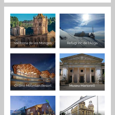
Vallbona de les Monges
Refugi Pic de l'Àliga
Ordino Mountain Resort
Museu Martorell