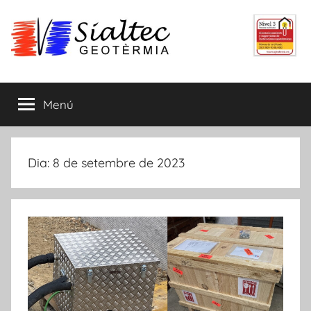
Vés
al
contingut
Menú
Dia:
8 de setembre de 2023